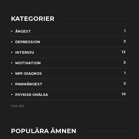
KATEGORIER
1
ÅNGEST
3
DEPRESSION
12
INTERVJU
5
MOTIVATION
1
NPF-DIAGNOS
3
PANIKÅNGEST
10
PSYKISK OHÄLSA
Visa alla
POPULÄRA ÄMNEN