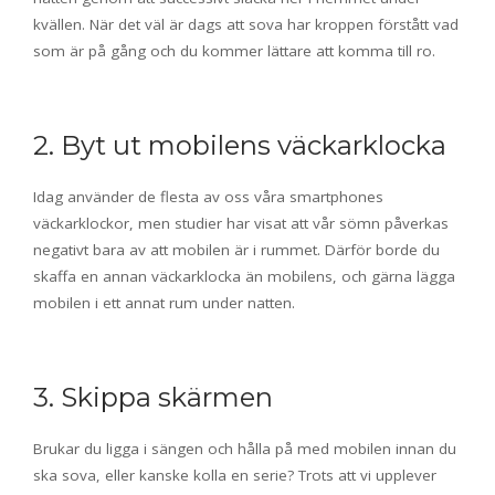
kvällen. När det väl är dags att sova har kroppen förstått vad
som är på gång och du kommer lättare att komma till ro.
2. Byt ut mobilens väckarklocka
Idag använder de flesta av oss våra smartphones
väckarklockor, men studier har visat att vår sömn påverkas
negativt bara av att mobilen är i rummet. Därför borde du
skaffa en annan väckarklocka än mobilens, och gärna lägga
mobilen i ett annat rum under natten.
3. Skippa skärmen
Brukar du ligga i sängen och hålla på med mobilen innan du
ska sova, eller kanske kolla en serie? Trots att vi upplever