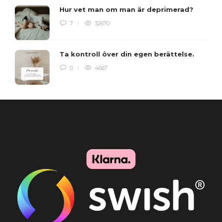
Hur vet man om man är deprimerad?
7
32670
Ta kontroll över din egen berättelse.
0
4667