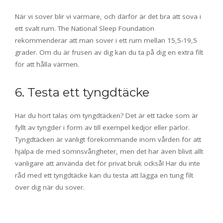
När vi sover blir vi varmare, och därför är det bra att sova i
ett svalt rum. The National Sleep Foundation
rekommenderar att man sover i ett rum mellan 15,5-19,5
grader. Om du är frusen av dig kan du ta på dig en extra filt
för att hålla värmen.
6. Testa ett tyngdtäcke
Har du hört talas om tyngdtäcken? Det är ett täcke som är
fyllt av tyngder i form av till exempel kedjor eller pärlor.
Tyngdtäcken är vanligt förekommande inom vården för att
hjälpa de med sömnsvårigheter, men det har även blivit allt
vanligare att använda det för privat bruk också! Har du inte
råd med ett tyngdtäcke kan du testa att lägga en tung filt
över dig när du sover.