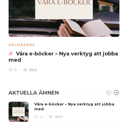
VÄLMÅENDE
Våra e-böcker – Nya verktyg att jobba
med
3
39015
AKTUELLA ÄMNEN
Våra e-böcker – Nya verktyg att jobba
med
3
39015