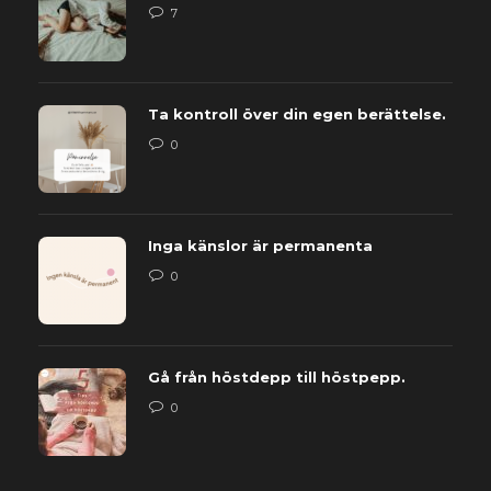
7
Ta kontroll över din egen berättelse.
0
Inga känslor är permanenta
0
Gå från höstdepp till höstpepp.
0