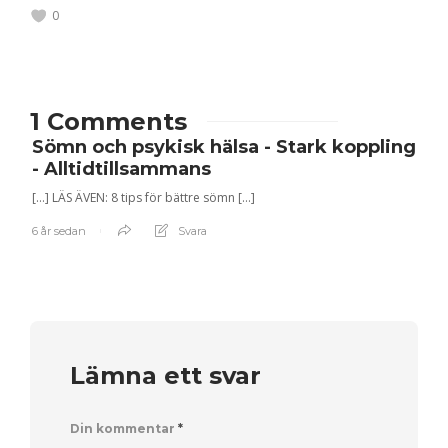
0
1 Comments
Sömn och psykisk hälsa - Stark koppling
- Alltidtillsammans
[…] LÄS ÄVEN: 8 tips för bättre sömn […]
6 år sedan
Svara
Lämna ett svar
Din kommentar
*