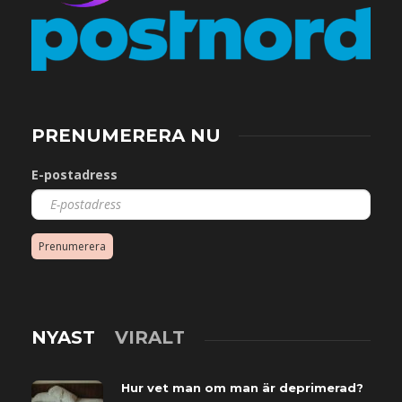
PRENUMERERA NU
E-postadress
Prenumerera
NYAST
VIRALT
Hur vet man om man är deprimerad?