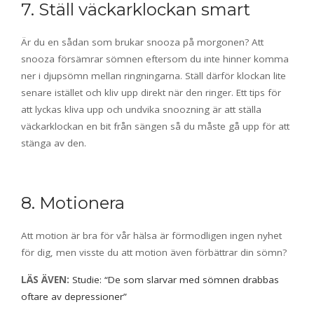
7. Ställ väckarklockan smart
Är du en sådan som brukar snooza på morgonen? Att
snooza försämrar sömnen eftersom du inte hinner komma
ner i djupsömn mellan ringningarna. Ställ därför klockan lite
senare istället och kliv upp direkt när den ringer. Ett tips för
att lyckas kliva upp och undvika snoozning är att ställa
väckarklockan en bit från sängen så du måste gå upp för att
stänga av den.
8. Motionera
Att motion är bra för vår hälsa är förmodligen ingen nyhet
för dig, men visste du att motion även förbättrar din sömn?
LÄS ÄVEN:
Studie: “De som slarvar med sömnen drabbas
oftare av depressioner”