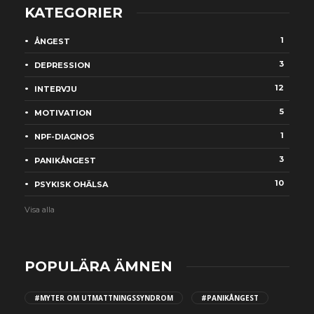
KATEGORIER
1
ÅNGEST
3
DEPRESSION
12
INTERVJU
5
MOTIVATION
1
NPF-DIAGNOS
3
PANIKÅNGEST
10
PSYKISK OHÄLSA
Visa alla
POPULÄRA ÄMNEN
#MYTER OM UTMATTNINGSSYNDROM
#PANIKÅNGEST