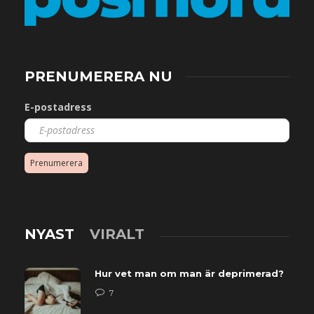
PRENUMERERA NU
E-postadress
Prenumerera
NYAST
VIRALT
Hur vet man om man är deprimerad?
7