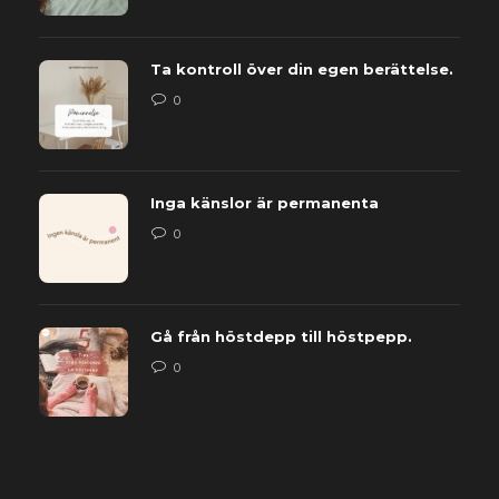
Ta kontroll över din egen berättelse.
0
Inga känslor är permanenta
0
Gå från höstdepp till höstpepp.
0