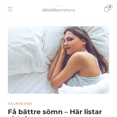
0
VÄLMÅENDE
Få bättre sömn – Här listar