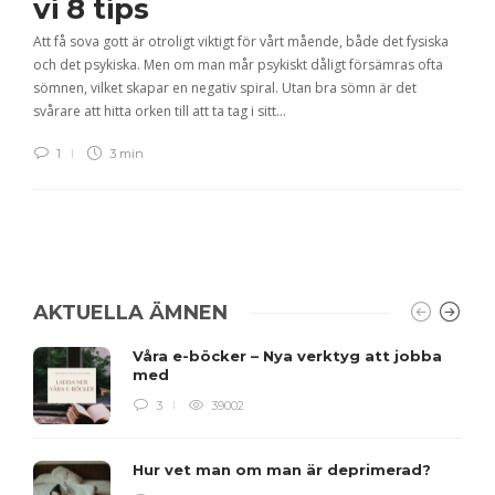
vi 8 tips
Att få sova gott är otroligt viktigt för vårt mående, både det fysiska
och det psykiska. Men om man mår psykiskt dåligt försämras ofta
sömnen, vilket skapar en negativ spiral. Utan bra sömn är det
svårare att hitta orken till att ta tag i sitt…
1
3 min
AKTUELLA ÄMNEN
Våra e-böcker – Nya verktyg att jobba
med
3
39002
Hur vet man om man är deprimerad?