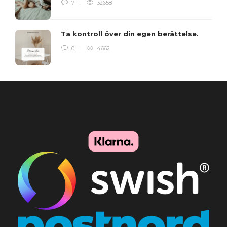
7
32658
Ta kontroll över din egen berättelse.
0
4662