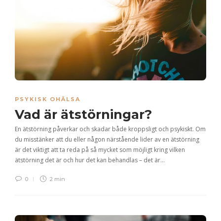
PSYKISK OHÄLSA
Vad är ätstörningar?
En ätstörning påverkar och skadar både kroppsligt och psykiskt. Om
du misstänker att du eller någon närstående lider av en ätstörning
är det viktigt att ta reda på så mycket som möjligt kring vilken
ätstörning det är och hur det kan behandlas – det är…
0
2 min