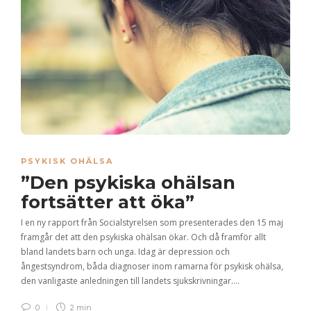
PSYKISK OHÄLSA
”Den psykiska ohälsan
fortsätter att öka”
I en ny rapport från Socialstyrelsen som presenterades den 15 maj
framgår det att den psykiska ohälsan ökar. Och då framför allt
bland landets barn och unga. Idag är depression och
ångestsyndrom, båda diagnoser inom ramarna för psykisk ohälsa,
den vanligaste anledningen till landets sjukskrivningar….
0
2 min