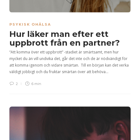
PSYKISK OHÄLSA
Hur läker man efter ett
uppbrott från en partner?
“Att komma över ett uppbrott” -stadiet är smärtsamt, men hur
mycket du än vill undvika det, går det inte och de är nödvändigt för
att komma igenom och vidare smärtan. Till en början kan det verka
väldigt jobbigt och du fruktar smärtan över att behöva…
2
6 min