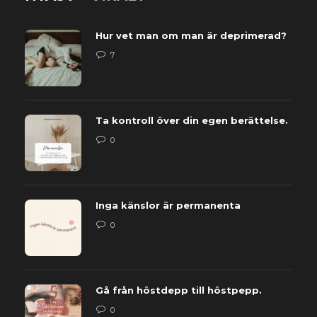
Hur vet man om man är deprimerad?
7
Ta kontroll över din egen berättelse.
0
Inga känslor är permanenta
0
Gå från höstdepp till höstpepp.
0