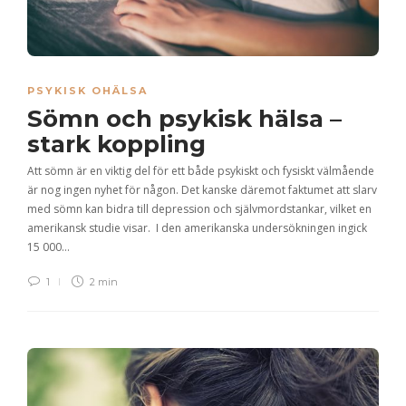
PSYKISK OHÄLSA
Sömn och psykisk hälsa –
stark koppling
Att sömn är en viktig del för ett både psykiskt och fysiskt välmående
är nog ingen nyhet för någon. Det kanske däremot faktumet att slarv
med sömn kan bidra till depression och självmordstankar, vilket en
amerikansk studie visar. I den amerikanska undersökningen ingick
15 000…
1
2 min