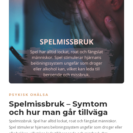
PSYKISK OHÄLSA
Spelmissbruk – Symtom
och hur man går tillväga
Spelmissbruk. Spel har alltid lockat, roat och fängslat människor.
Spel stimulerar hjärnans belöningssystem ungefär som droger eller