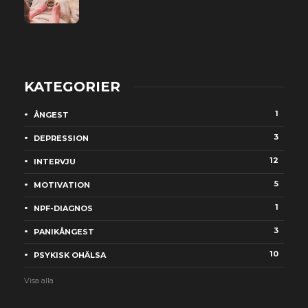
KATEGORIER
1
ÅNGEST
3
DEPRESSION
12
INTERVJU
5
MOTIVATION
1
NPF-DIAGNOS
3
PANIKÅNGEST
10
PSYKISK OHÄLSA
Visa alla