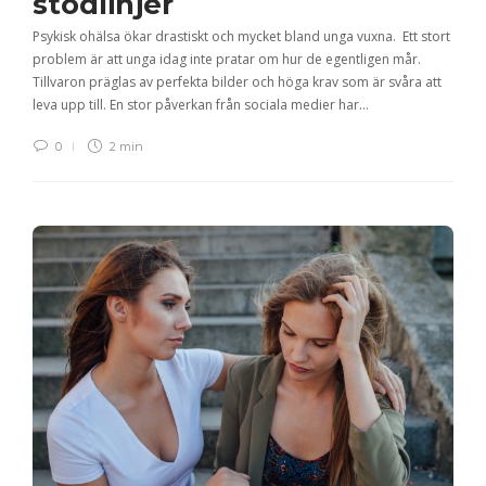
stödlinjer
Psykisk ohälsa ökar drastiskt och mycket bland unga vuxna. Ett stort
problem är att unga idag inte pratar om hur de egentligen mår.
Tillvaron präglas av perfekta bilder och höga krav som är svåra att
leva upp till. En stor påverkan från sociala medier har…
0
2 min