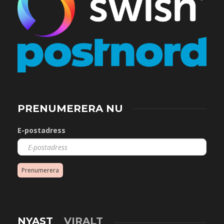
PRENUMERERA NU
E-postadress
Prenumerera
NYAST
VIRALT