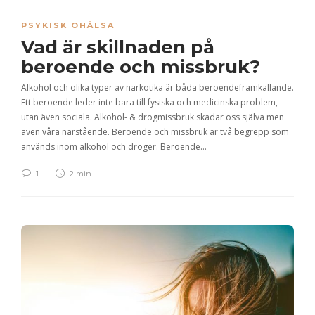
PSYKISK OHÄLSA
Vad är skillnaden på
beroende och missbruk?
Alkohol och olika typer av narkotika är båda beroendeframkallande.
Ett beroende leder inte bara till fysiska och medicinska problem,
utan även sociala. Alkohol- & drogmissbruk skadar oss själva men
även våra närstående. Beroende och missbruk är två begrepp som
används inom alkohol och droger. Beroende…
1
2 min