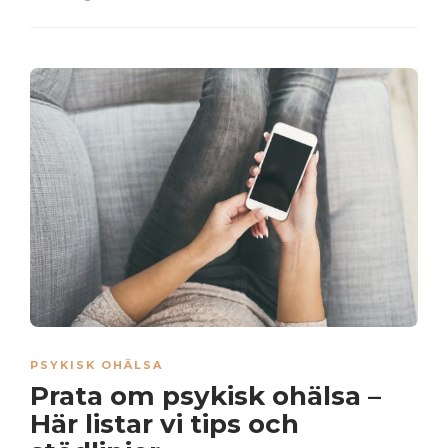
PSYKISK OHÄLSA
Prata om psykisk ohälsa –
Här listar vi tips och