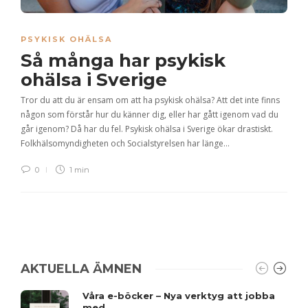
PSYKISK OHÄLSA
Så många har psykisk
ohälsa i Sverige
Tror du att du är ensam om att ha psykisk ohälsa? Att det inte finns
någon som förstår hur du känner dig, eller har gått igenom vad du
går igenom? Då har du fel. Psykisk ohälsa i Sverige ökar drastiskt.
Folkhälsomyndigheten och Socialstyrelsen har länge…
0
1 min
AKTUELLA ÄMNEN
Våra e-böcker – Nya verktyg att jobba
med