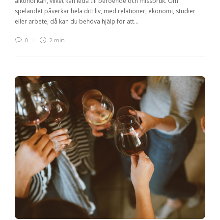
alkohol kan, vilket kan leda till beroende och missbruk. Om
spelandet påverkar hela ditt liv, med relationer, ekonomi, studier
eller arbete, då kan du behöva hjälp för att…
0
2 min