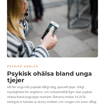
PSYKISK OHÄLSA
Psykisk ohälsa bland unga
tjejer
Allt fler unga mår psykiskt dåligt idag, speciellt tjejer. Enligt
myndigheten för ungdoms- och civilsamhällsfrågor ökar psykisk
ohälsa bland unga tjejer markant i åldrarna mellan 16-29 år.
Vanligast är känslan av stress, trötthet, ont i magen och sover dåligt.