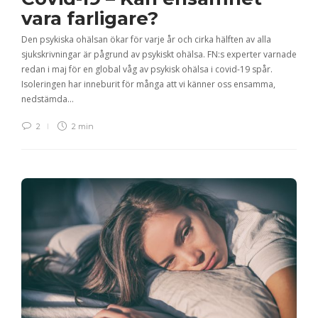
vara farligare?
Den psykiska ohälsan ökar för varje år och cirka hälften av alla
sjukskrivningar är pågrund av psykiskt ohälsa. FN:s experter varnade
redan i maj för en global våg av psykisk ohälsa i covid-19 spår.
Isoleringen har inneburit för många att vi känner oss ensamma,
nedstämda…
2
2 min