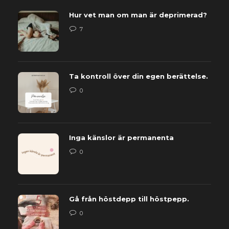
Hur vet man om man är deprimerad?
7
Ta kontroll över din egen berättelse.
0
Inga känslor är permanenta
0
Gå från höstdepp till höstpepp.
0