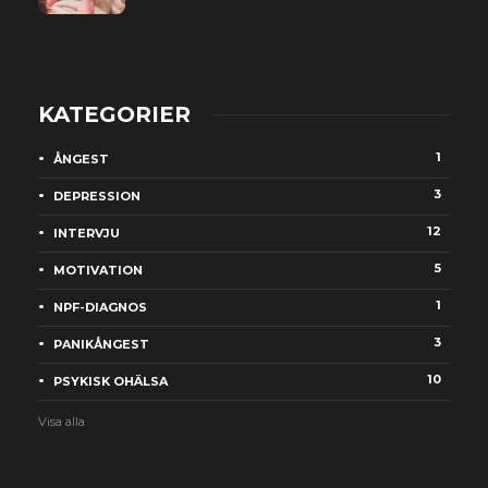
KATEGORIER
1
ÅNGEST
3
DEPRESSION
12
INTERVJU
5
MOTIVATION
1
NPF-DIAGNOS
3
PANIKÅNGEST
10
PSYKISK OHÄLSA
Visa alla