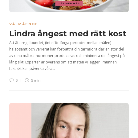
VÄLMÅENDE
Lindra ångest med rätt kost
Att äta regelbundet, (inte för långa perioder mellan målen)
hälsosamt och varierat kan förbättra din tarmflora där en stor del
av dina måbra-hormoner produceras och minimera din ångest på
lång sikt! Experter är överens om att maten vi lägger i munnen
faktiskt kan påverka våra…
3
5 min