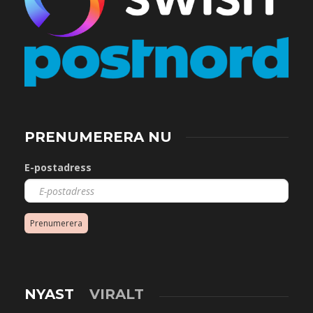
PRENUMERERA NU
E-postadress
Prenumerera
NYAST
VIRALT