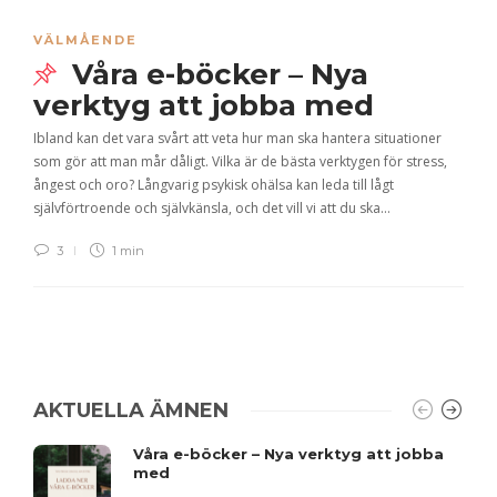
VÄLMÅENDE
Våra e-böcker – Nya
verktyg att jobba med
Ibland kan det vara svårt att veta hur man ska hantera situationer
som gör att man mår dåligt. Vilka är de bästa verktygen för stress,
ångest och oro? Långvarig psykisk ohälsa kan leda till lågt
självförtroende och självkänsla, och det vill vi att du ska…
3
1 min
AKTUELLA ÄMNEN
Våra e-böcker – Nya verktyg att jobba
med