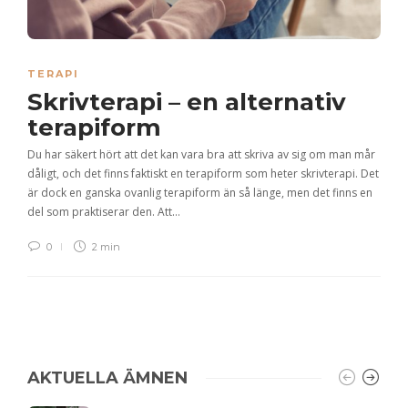
TERAPI
Skrivterapi – en alternativ
terapiform
Du har säkert hört att det kan vara bra att skriva av sig om man mår
dåligt, och det finns faktiskt en terapiform som heter skrivterapi. Det
är dock en ganska ovanlig terapiform än så länge, men det finns en
del som praktiserar den. Att…
0
2 min
AKTUELLA ÄMNEN