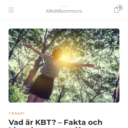
0
TERAPI
Vad är KBT? – Fakta och