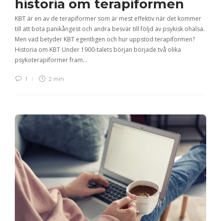
historia om terapiformen
KBT är en av de terapiformer som är mest effektiv när det kommer
till att bota panikångest och andra besvär till följd av psykisk ohälsa.
Men vad betyder KBT egentligen och hur uppstod terapiformen?
Historia om KBT Under 1900-talets början började två olika
psykoterapiformer fram…
1
2 min