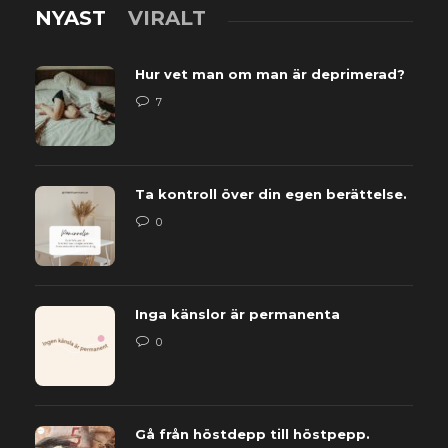
NYAST
VIRALT
Hur vet man om man är deprimerad?
7
Ta kontroll över din egen berättelse.
0
Inga känslor är permanenta
0
Gå från höstdepp till höstpepp.