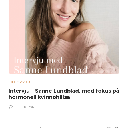
INTERVJU
Intervju – Sanne Lundblad, med fokus på
hormonell kvinnohälsa
1
3912