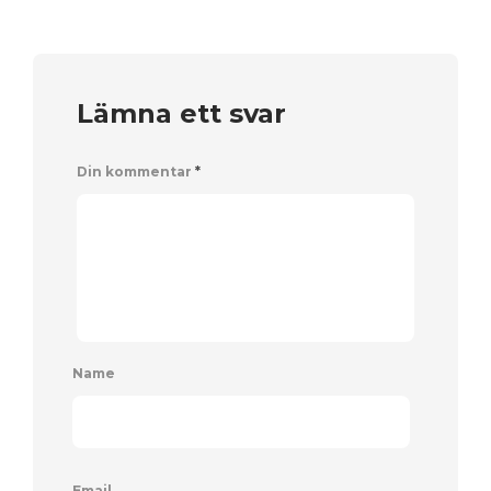
Lämna ett svar
Din kommentar
*
Name
Email