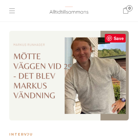
0
Save
INTERVJU