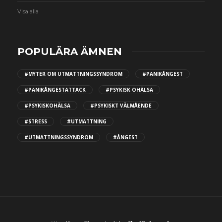
Visa alla
POPULÄRA ÄMNEN
#MYTER OM UTMATTNINGSSYNDROM
#PANIKÅNGEST
#PANIKÅNGESTATTACK
#PSYKISK OHÄLSA
#PSYKISKOHÄLSA
#PSYKISKT VÄLMÅENDE
#STRESS
#UTMATTNING
#UTMATTNINGSSYNDROM
#ÅNGEST