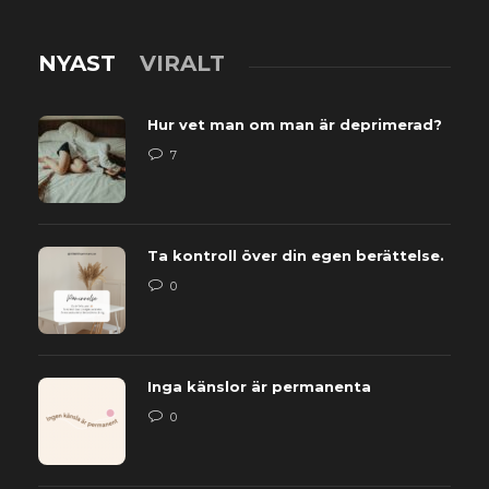
NYAST
VIRALT
Hur vet man om man är deprimerad?
7
Ta kontroll över din egen berättelse.
0
Inga känslor är permanenta
0