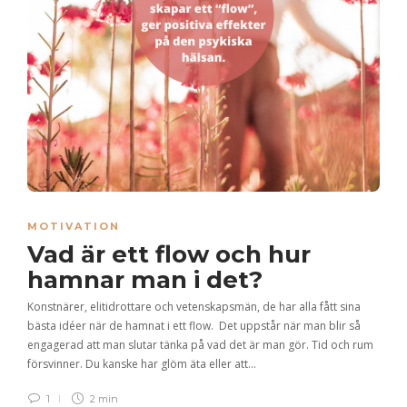
MOTIVATION
Vad är ett flow och hur
hamnar man i det?
Konstnärer, elitidrottare och vetenskapsmän, de har alla fått sina
bästa idéer när de hamnat i ett flow. Det uppstår när man blir så
engagerad att man slutar tänka på vad det är man gör. Tid och rum
försvinner. Du kanske har glöm äta eller att…
1
2 min