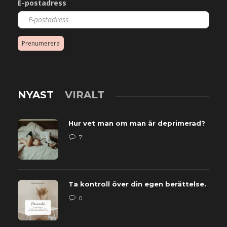
E-postadress
Prenumerera
NYAST
VIRALT
Hur vet man om man är deprimerad?
7
Ta kontroll över din egen berättelse.
0