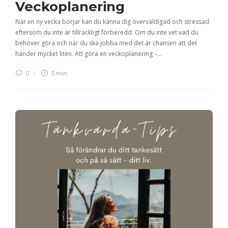
Veckoplanering
När en ny vecka börjar kan du känna dig överväldigad och stressad
eftersom du inte är tillräckligt förberedd. Om du inte vet vad du
behöver göra och när du ska jobba med det är chansen att det
händer mycket liten. Att göra en veckoplanering –…
0
5 min