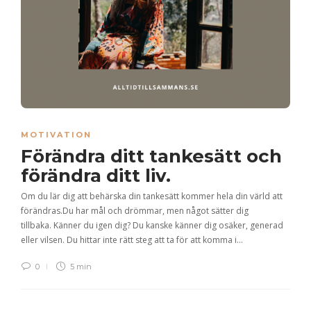
MOTIVATION
Förändra ditt tankesätt och
förändra ditt liv.
Om du lär dig att behärska din tankesätt kommer hela din värld att
förändras.Du har mål och drömmar, men något sätter dig
tillbaka. Känner du igen dig? Du kanske känner dig osäker, generad
eller vilsen. Du hittar inte rätt steg att ta för att komma i…
0
5 min