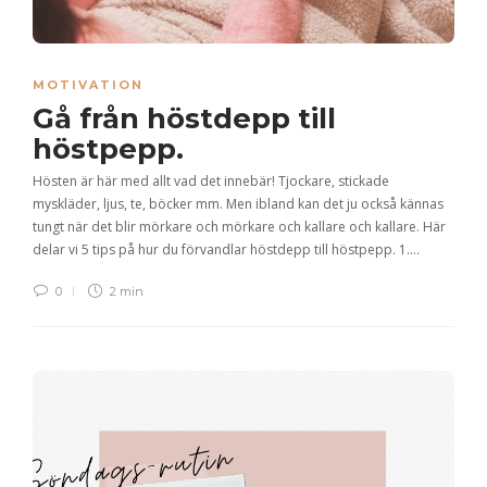
MOTIVATION
Gå från höstdepp till
höstpepp.
Hösten är här med allt vad det innebär! Tjockare, stickade
myskläder, ljus, te, böcker mm. Men ibland kan det ju också kännas
tungt när det blir mörkare och mörkare och kallare och kallare. Här
delar vi 5 tips på hur du förvandlar höstdepp till höstpepp. 1….
0
2 min