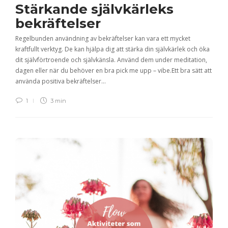
Stärkande självkärleks
bekräftelser
Regelbunden användning av bekräftelser kan vara ett mycket
kraftfullt verktyg. De kan hjälpa dig att stärka din självkärlek och öka
dit självförtroende och självkänsla. Använd dem under meditation,
dagen eller när du behöver en bra pick me upp – vibe.Ett bra sätt att
använda positiva bekräftelser…
1
3 min