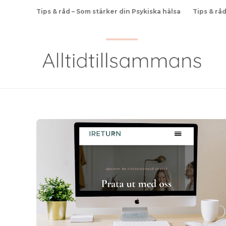
Tips & råd – Som stärker din Psykiska hälsa
Tips & rå