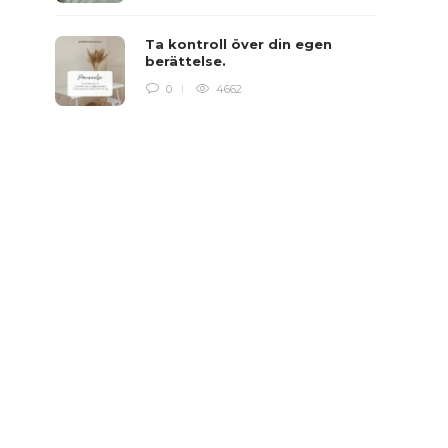
Ta kontroll över din egen
berättelse.
0
4662