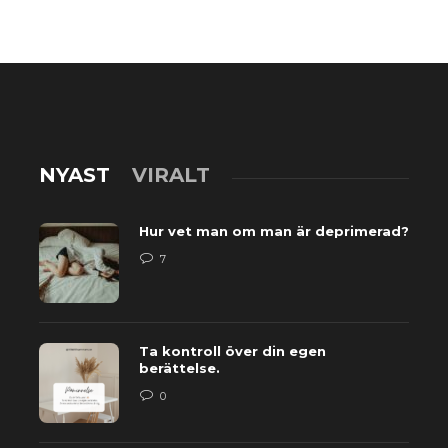
NYAST
VIRALT
Hur vet man om man är deprimerad?
7
Ta kontroll över din egen
berättelse.
0