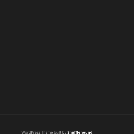
WordPress Theme built by
Shufflehound
.