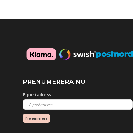
PRENUMERERA NU
E-postadress
Prenumerera