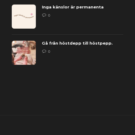
Inga känslor är permanenta
0
Gå från höstdepp till höstpepp.
0