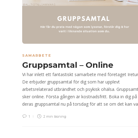
SAMARBETE
Gruppsamtal – Online
Vi har inlett ett fantastiskt samarbete med företaget Iretur
De erbjuder gruppsamtal för dig som har upplevt
arbetsrelaterad utbrändhet och psykisk ohälsa. Gruppsamt
sker online. Första gången är kostnadsfritt. Boka in dig på
deras gruppsamtal nu på torsdag för att se om det kan v
1
2 min
läsning