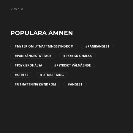
Visa alla
POPULÄRA ÄMNEN
#MYTER OM UTMATTNINGSSYNDROM
#PANIKÅNGEST
#PANIKÅNGESTATTACK
#PSYKISK OHÄLSA
#PSYKISKOHÄLSA
#PSYKISKT VÄLMÅENDE
#STRESS
#UTMATTNING
#UTMATTNINGSSYNDROM
#ÅNGEST