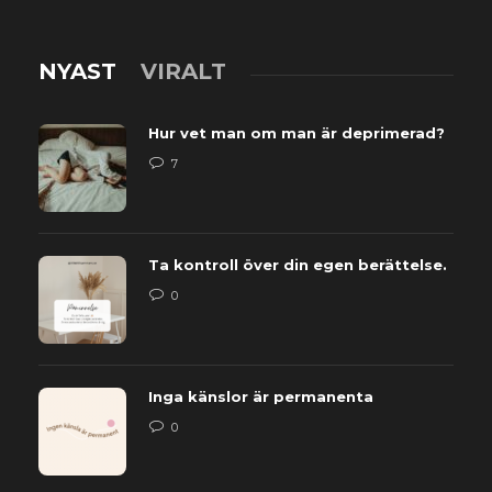
NYAST
VIRALT
Hur vet man om man är deprimerad?
7
Ta kontroll över din egen berättelse.
0
Inga känslor är permanenta
0