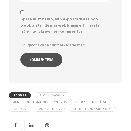
Spara mitt namn, min e-postadress och
webbplats i denna webbläsare till nästa
gång jag skriver en kommentar.
Obligatoriska fält är markerade med
*
TAGGAR
#GÅ IN I VÄGGEN
#MYTER OM UTMATTNINGSSYNDROM
#PSYKISK OHÄLSA
#STRESS
#UTMATTNING
#UTMATTNINGSSYNDROM