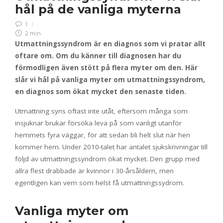
hål på de vanliga myterna
1
2 min
Utmattningssyndrom är en diagnos som vi pratar allt
oftare om. Om du känner till diagnosen har du
förmodligen även stött på flera myter om den. Här
slår vi hål på vanliga myter om utmattningssyndrom,
en diagnos som ökat mycket den senaste tiden.
Utmattning syns oftast inte utåt, eftersom många som
insjuknar brukar försöka leva på som vanligt utanför
hemmets fyra väggar, för att sedan bli helt slut när hen
kommer hem. Under 2010-talet har antalet sjukskrivningar till
följd av utmattningssyndrom ökat mycket. Den grupp med
allra flest drabbade är kvinnor i 30-årsåldern, men
egentligen kan vem som helst få utmattningssydrom.
Vanliga myter om