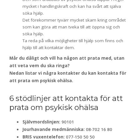
mycket i handlingskraft och kan ha svårt att själva
söka hjälp.
Det förekommer tyvärr mycket skam kring området
som kan göra att man tveka till att öppna sig och
söka hjälp.
Ta reda på vilka möjligheter till hjälp som finns och
hjälp till att kontaktar dem.
Mår du dåligt och vill ha någon att prata med, utan
att veta vem du ska ringa?
Nedan listar vi några kontakter du kan kontakta för
att prata om psykisk ohälsa.
6 stödlinjer att kontakta för att
prata om psykisk ohälsa
Självmordslinjen:
90101
Jourhavande medmänniska:
08-702 16 80
BRIS vuxentelefon:
077-150 50 50