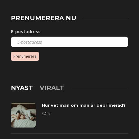
PRENUMERERA NU
E-postadress
Prenumerera
NYAST
VIRALT
Hur vet man om man är deprimerad?
7