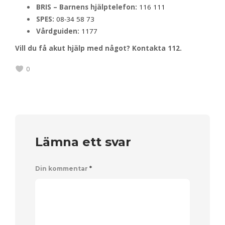
BRIS – Barnens hjälptelefon:
116 111
SPES:
08-34 58 73
Vårdguiden:
1177
Vill du få akut hjälp med något? Kontakta 112.
0
Lämna ett svar
Din kommentar
*