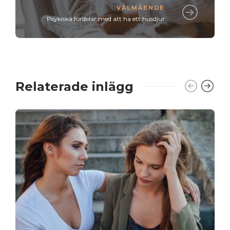
VÄLMÅENDE
Psykiska fördelar med att ha ett husdjur
Relaterade inlägg