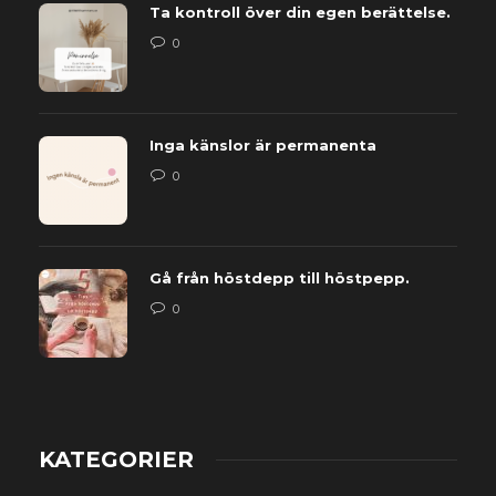
Ta kontroll över din egen berättelse.
0
Inga känslor är permanenta
0
Gå från höstdepp till höstpepp.
0
KATEGORIER