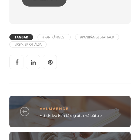
TAGGAR
#PANIKÅNGEST
#PANIKÅNGESTATTACK
#PSYKISK OHÄLSA
VÄLMÅENDE
Att skriva kan få dig att må bättre