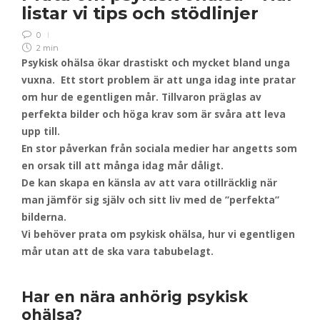
listar vi tips och stödlinjer
0
2 min
Psykisk ohälsa ökar drastiskt och mycket bland unga
vuxna. Ett stort problem är att unga idag inte pratar
om hur de egentligen mår.
Tillvaron präglas av
perfekta bilder och höga krav som är svåra att leva
upp till.
En stor påverkan från sociala medier har angetts som
en orsak till att många idag mår dåligt.
De kan skapa en känsla av att vara otillräcklig när
man jämför sig själv och sitt liv med de ”perfekta”
bilderna.
Vi behöver prata om psykisk ohälsa, hur vi egentligen
mår utan att de ska vara tabubelagt.
Har en nära anhörig psykisk
ohälsa?