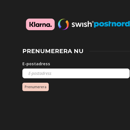
PRENUMERERA NU
E-postadress
Prenumerera