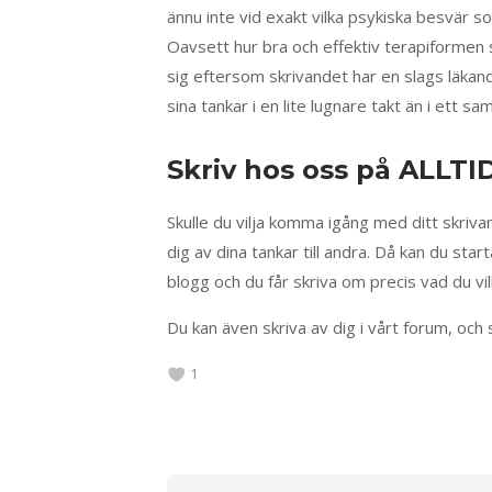
ännu inte vid exakt vilka psykiska besvär 
Oavsett hur bra och effektiv terapiformen skr
sig eftersom skrivandet har en slags läkan
sina tankar i en lite lugnare takt än i ett sam
Skriv hos oss på ALL
Skulle du vilja komma igång med ditt skrivan
dig av dina tankar till andra. Då kan du st
blogg och du får skriva om precis vad du vil
Du kan även skriva av dig i vårt forum, oc
1