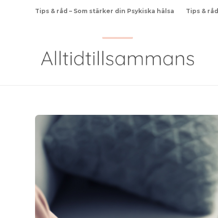
Tips & råd – Som stärker din Psykiska hälsa
Tips & rå