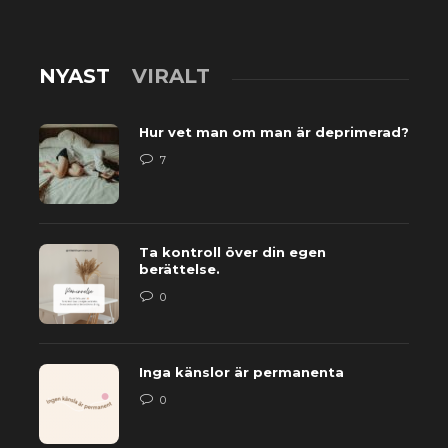
NYAST
VIRALT
Hur vet man om man är deprimerad?
7
Ta kontroll över din egen
berättelse.
0
Inga känslor är permanenta
0