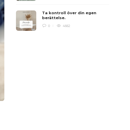
Ta kontroll över din egen
berättelse.
0
4662