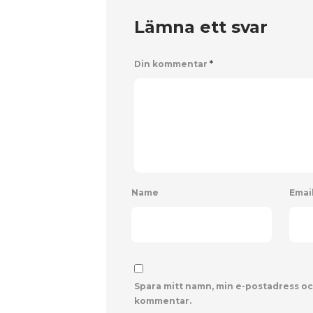
Lämna ett svar
Din kommentar
*
Name
Emai
Spara mitt namn, min e-postadress oc
kommentar.