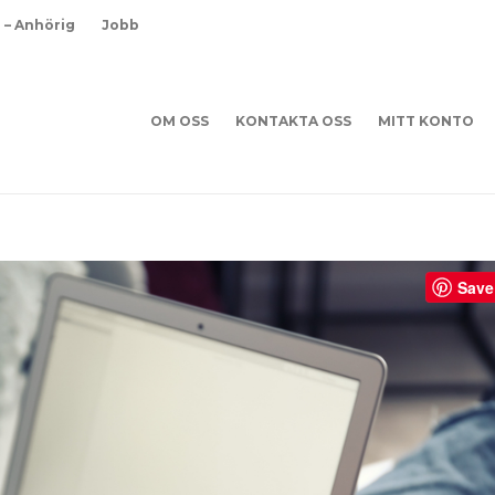
d – Anhörig
Jobb
OM OSS
KONTAKTA OSS
MITT KONTO
Save