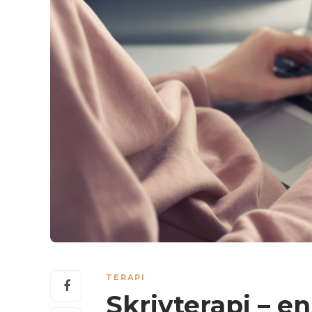
TERAPI
Skrivterapi – en