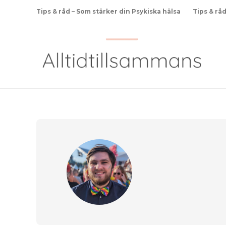
Tips & råd – Som stärker din Psykiska hälsa
Tips & rå