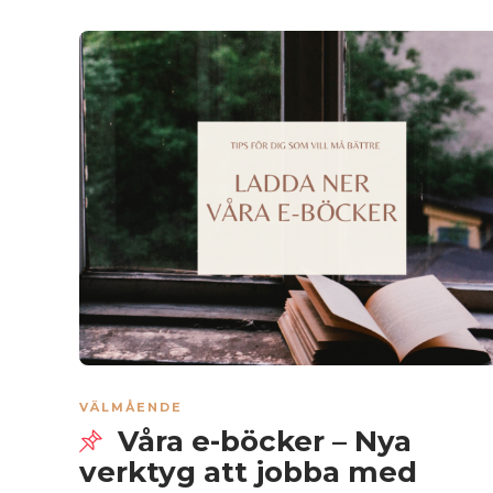
VÄLMÅENDE
Våra e-böcker – Nya
verktyg att jobba med