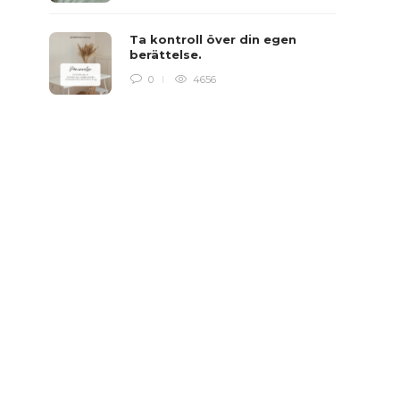
Ta kontroll över din egen
berättelse.
0
4656