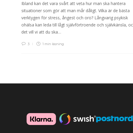
Ibland kan det vara svårt att veta hur man ska hantera
situationer som gör att man mår dåligt. Vilka är de bästa
verktygen för stress, ångest och oro? Långvarig psykisk
ohälsa kan leda till lågt självförtroende och självkänsla, o
det vill vi att du ska…
3
1 min
läsning