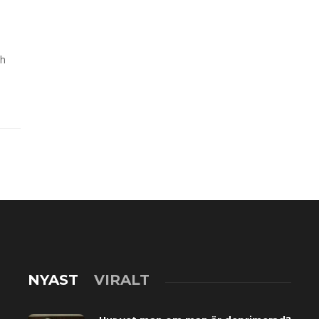
ch
NYAST
VIRALT