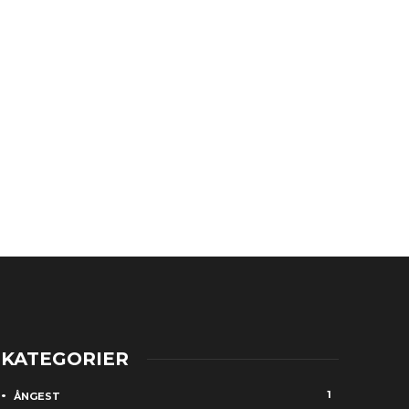
KATEGORIER
1
ÅNGEST