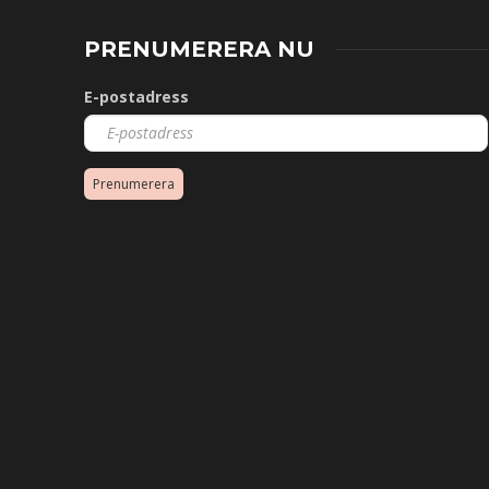
PRENUMERERA NU
E-postadress
Prenumerera