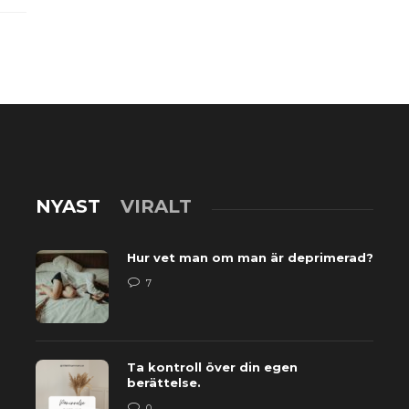
NYAST
VIRALT
Hur vet man om man är deprimerad?
7
Ta kontroll över din egen
berättelse.
0