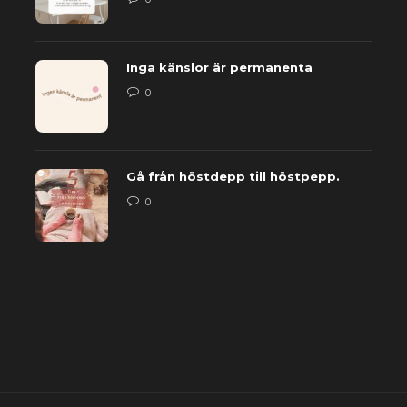
Inga känslor är permanenta
0
Gå från höstdepp till höstpepp.
0