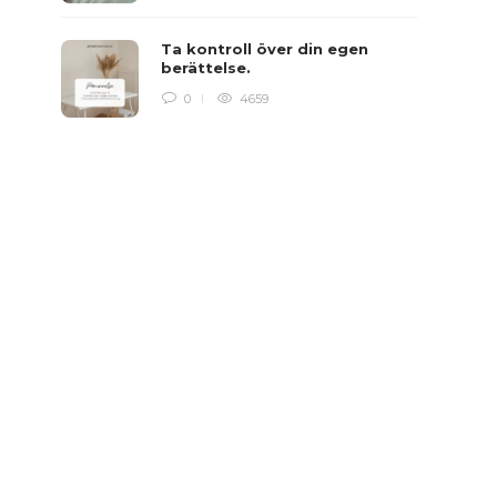
Ta kontroll över din egen
berättelse.
0
4659