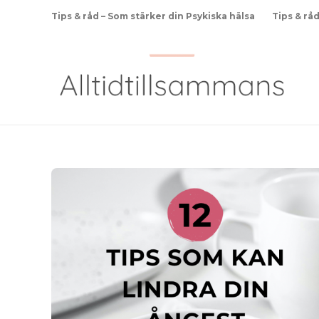
Tips & råd – Som stärker din Psykiska hälsa
Tips & rå