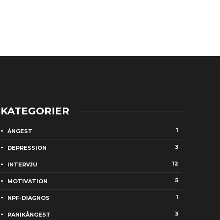
KATEGORIER
1
ÅNGEST
3
DEPRESSION
12
INTERVJU
5
MOTIVATION
1
NPF-DIAGNOS
3
PANIKÅNGEST