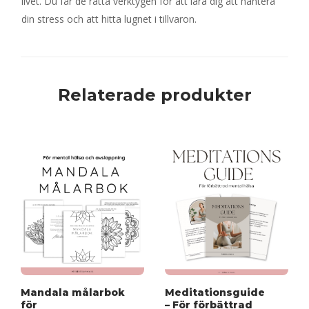
livet. Du får de rätta verktygen för att lära dig att hantera
din stress och att hitta lugnet i tillvaron.
Relaterade produkter
Mandala målarbok
Meditationsguide
för
– För förbättrad