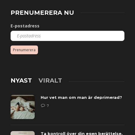
PRENUMERERA NU
E-postadress
Prenumerera
NYAST
VIRALT
Hur vet man om man är deprimerad?
7
Ta kontroll över din egen berättelse.