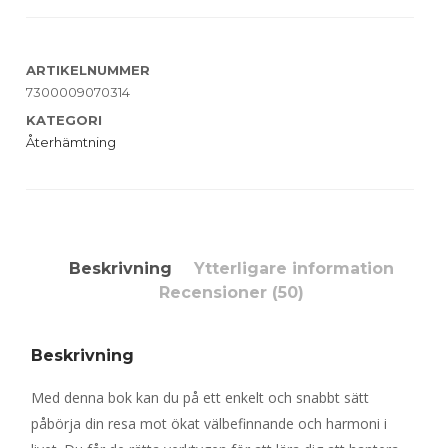
ARTIKELNUMMER
7300009070314
KATEGORI
Återhämtning
Beskrivning
Ytterligare information
Recensioner (50)
Beskrivning
Med denna bok kan du på ett enkelt och snabbt sätt
påbörja din resa mot ökat välbefinnande och harmoni i