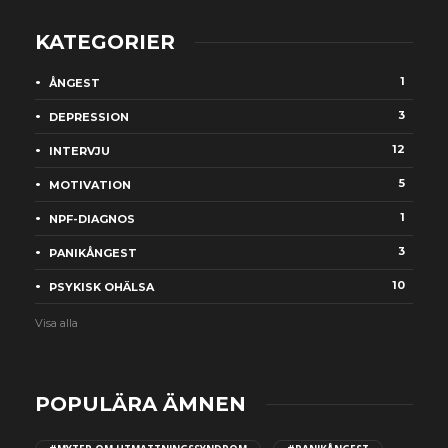
KATEGORIER
1
ÅNGEST
3
DEPRESSION
12
INTERVJU
5
MOTIVATION
1
NPF-DIAGNOS
3
PANIKÅNGEST
10
PSYKISK OHÄLSA
Visa alla
POPULÄRA ÄMNEN