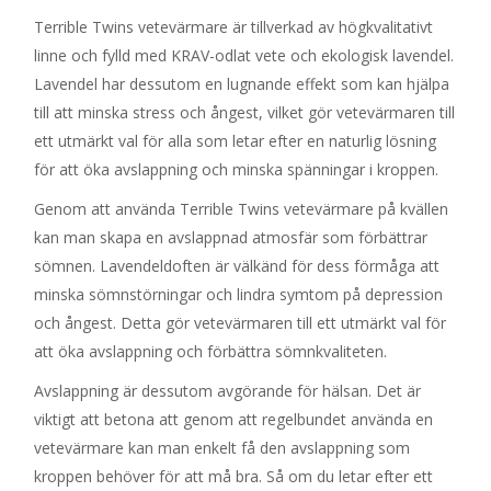
Terrible Twins vetevärmare är tillverkad av högkvalitativt
linne och fylld med KRAV-odlat vete och ekologisk lavendel.
Lavendel har dessutom en lugnande effekt som kan hjälpa
till att minska stress och ångest, vilket gör vetevärmaren till
ett utmärkt val för alla som letar efter en naturlig lösning
för att öka avslappning och minska spänningar i kroppen.
Genom att använda Terrible Twins vetevärmare på kvällen
kan man skapa en avslappnad atmosfär som förbättrar
sömnen. Lavendeldoften är välkänd för dess förmåga att
minska sömnstörningar och lindra symtom på depression
och ångest. Detta gör vetevärmaren till ett utmärkt val för
att öka avslappning och förbättra sömnkvaliteten.
Avslappning är dessutom avgörande för hälsan. Det är
viktigt att betona att genom att regelbundet använda en
vetevärmare kan man enkelt få den avslappning som
kroppen behöver för att må bra. Så om du letar efter ett