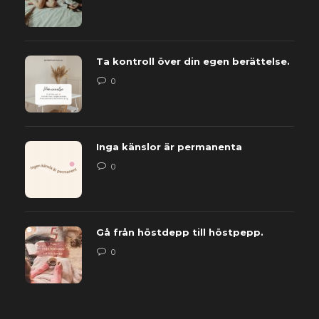
Ta kontroll över din egen berättelse.
0
Inga känslor är permanenta
0
Gå från höstdepp till höstpepp.
0