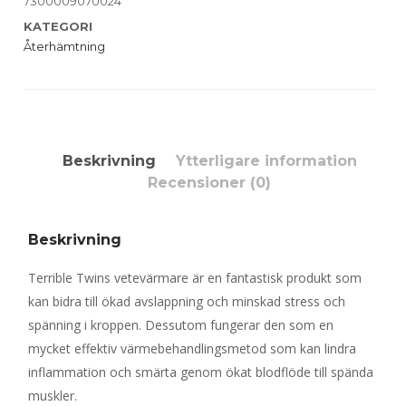
7300009070024
KATEGORI
Återhämtning
Beskrivning
Ytterligare information
Recensioner (0)
Beskrivning
Terrible Twins vetevärmare är en fantastisk produkt som
kan bidra till ökad avslappning och minskad stress och
spänning i kroppen. Dessutom fungerar den som en
mycket effektiv värmebehandlingsmetod som kan lindra
inflammation och smärta genom ökat blodflöde till spända
muskler.