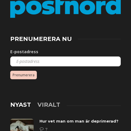
PRENUMERERA NU
E-postadress
Prenumerera
NYAST
VIRALT
Hur vet man om man är deprimerad?
7