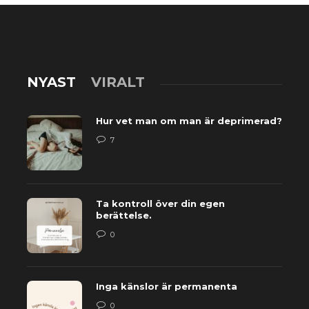
NYAST
VIRALT
Hur vet man om man är deprimerad?
7
Ta kontroll över din egen
berättelse.
0
Inga känslor är permanenta
0