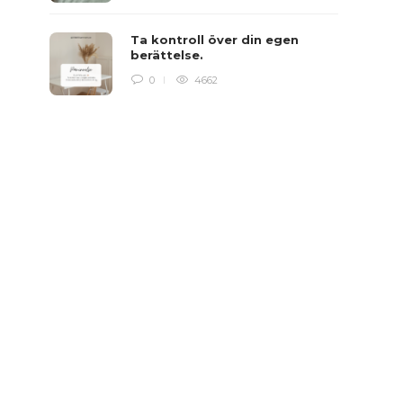
Ta kontroll över din egen
berättelse.
0
4662