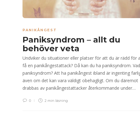
PANIKÅNGEST
Paniksyndrom – allt du
behöver veta
Undviker du situationer eller platser för att du är rädd för a
få en panikångestattack? Då kan du ha paniksyndrom. Vad
paniksyndrom? Att ha panikångest ibland är ingenting farli
även om det kan vara väldigt obehagligt. Om du däremot
drabbas av panikångestattacker återkommande under…
0
2 min
läsning