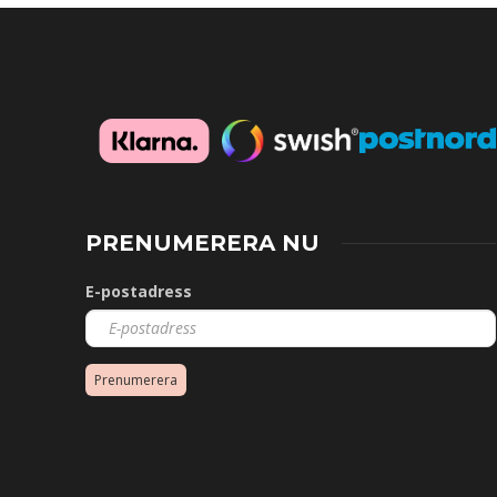
PRENUMERERA NU
E-postadress
Prenumerera