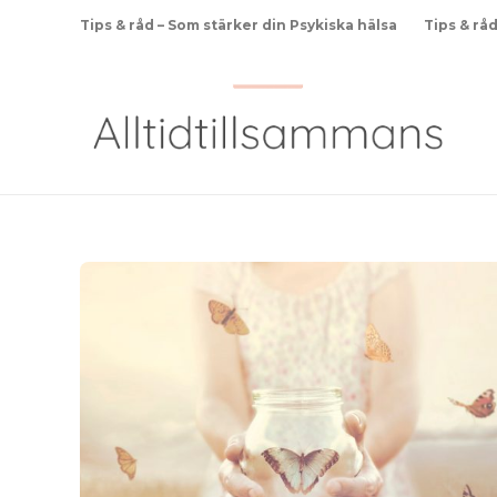
Tips & råd – Som stärker din Psykiska hälsa
Tips & rå