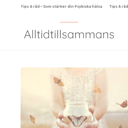
Tips & råd – Som stärker din Psykiska hälsa
Tips & rå