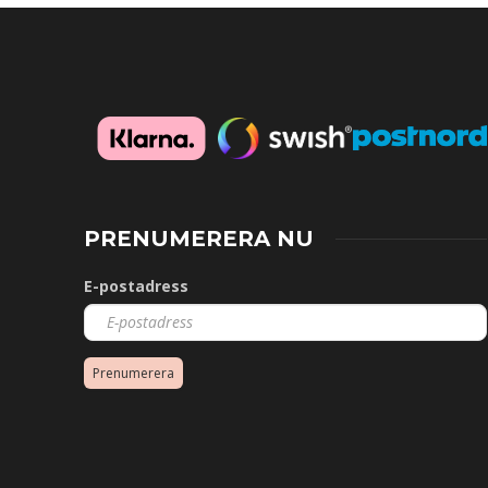
PRENUMERERA NU
E-postadress
Prenumerera