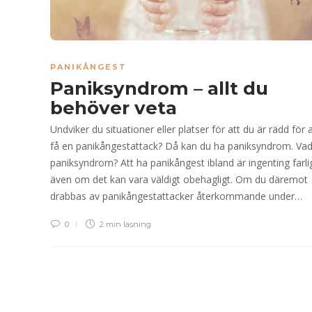
PANIKÅNGEST
Paniksyndrom – allt du
behöver veta
Undviker du situationer eller platser för att du är rädd för a
få en panikångestattack? Då kan du ha paniksyndrom. Vad
paniksyndrom? Att ha panikångest ibland är ingenting farli
även om det kan vara väldigt obehagligt. Om du däremot
drabbas av panikångestattacker återkommande under…
0
2 min
läsning