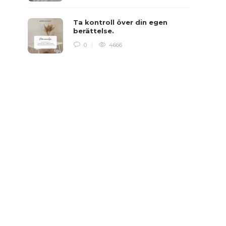
Ta kontroll över din egen
berättelse.
0
4666