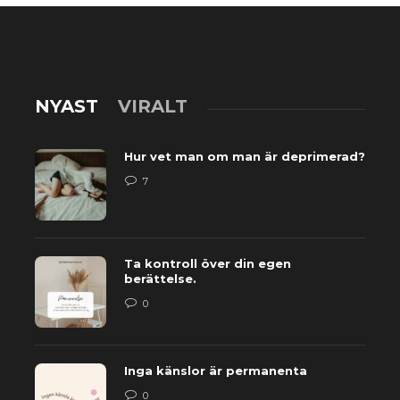
NYAST
VIRALT
Hur vet man om man är deprimerad?
7
Ta kontroll över din egen
berättelse.
0
Inga känslor är permanenta
0