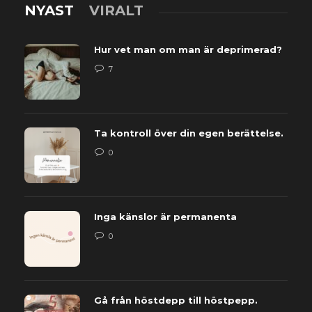
NYAST
VIRALT
Hur vet man om man är deprimerad?
7
Ta kontroll över din egen berättelse.
0
Inga känslor är permanenta
0
Gå från höstdepp till höstpepp.