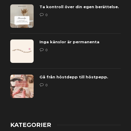
Ta kontroll över din egen berättelse.
0
Inga känslor är permanenta
0
Gå från höstdepp till höstpepp.
0
KATEGORIER