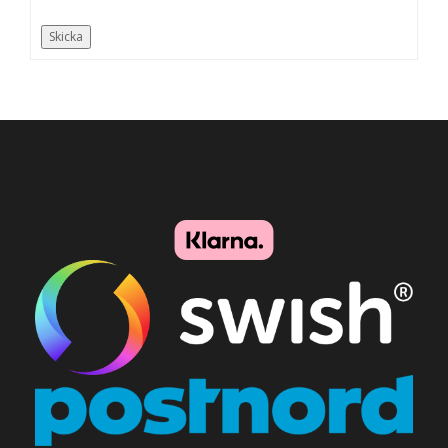
Skicka