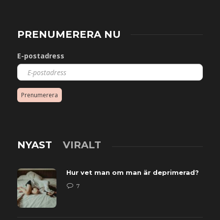
PRENUMERERA NU
E-postadress
Prenumerera
NYAST
VIRALT
Hur vet man om man är deprimerad?
7