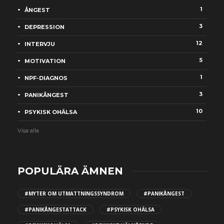
1
ÅNGEST
3
DEPRESSION
12
INTERVJU
5
MOTIVATION
1
NPF-DIAGNOS
3
PANIKÅNGEST
10
PSYKISK OHÄLSA
Visa alla
POPULÄRA ÄMNEN
#MYTER OM UTMATTNINGSSYNDROM
#PANIKÅNGEST
#PANIKÅNGESTATTACK
#PSYKISK OHÄLSA