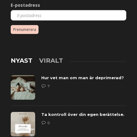
E-postadress
Prenumerera
NYAST
VIRALT
Hur vet man om man är deprimerad?
7
Ta kontroll över din egen berättelse.
0