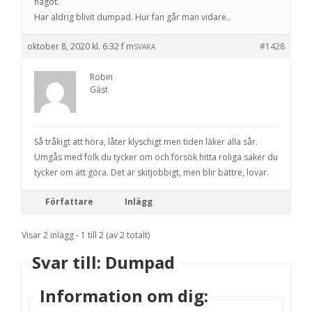
något.
Har aldrig blivit dumpad. Hur fan går man vidare..
oktober 8, 2020 kl. 6:32 f m
#1428
SVARA
Robin
Gäst
Så tråkigt att höra, låter klyschigt men tiden läker alla sår.
Umgås med folk du tycker om och försök hitta roliga saker du
tycker om att göra. Det är skitjobbigt, men blir bättre, lovar.
Författare
Inlägg
Visar 2 inlägg - 1 till 2 (av 2 totalt)
Svar till: Dumpad
Information om dig: