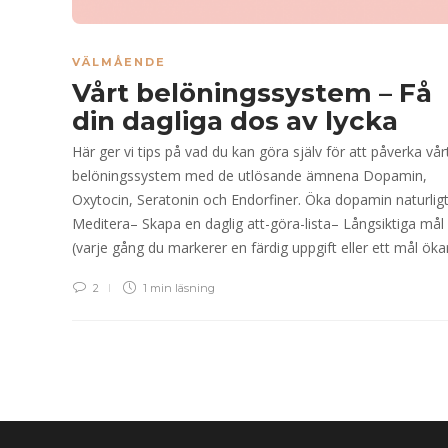
VÄLMÅENDE
Vårt belöningssystem – Få
din dagliga dos av lycka
Här ger vi tips på vad du kan göra själv för att påverka vår
belöningssystem med de utlösande ämnena Dopamin,
Oxytocin, Seratonin och Endorfiner. Öka dopamin naturligt
Meditera– Skapa en daglig att-göra-lista– Långsiktiga mål
(varje gång du markerer en färdig uppgift eller ett mål ök
2
1 min
läsning