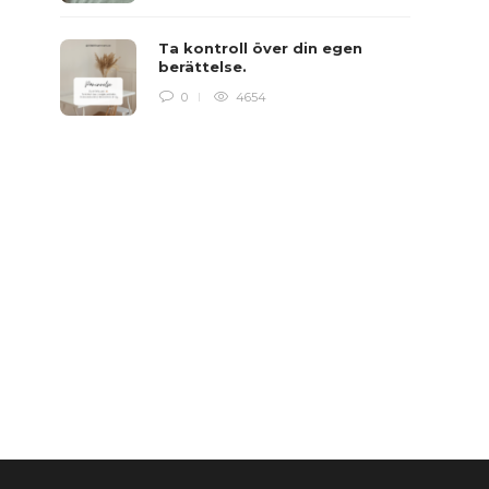
Ta kontroll över din egen
berättelse.
0
4654