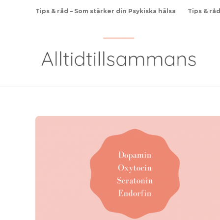
Tips & råd – Som stärker din Psykiska hälsa
Tips & rå