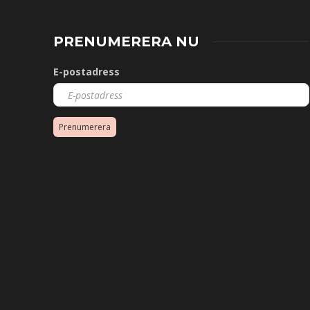
PRENUMERERA NU
E-postadress
Prenumerera