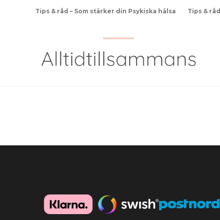
Tips & råd – Som stärker din Psykiska hälsa
Tips & rå