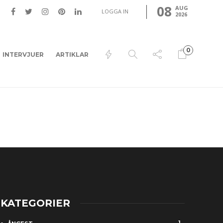
08
AUG
LOGGA IN
2026
0
INTERVJUER
ARTIKLAR
KATEGORIER
1