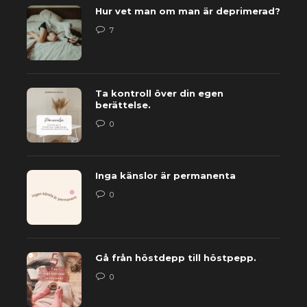
Hur vet man om man är deprimerad?
7
Ta kontroll över din egen
berättelse.
0
Inga känslor är permanenta
0
Gå från höstdepp till höstpepp.
0