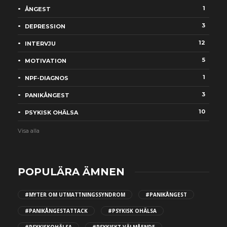
1
ÅNGEST
3
DEPRESSION
12
INTERVJU
5
MOTIVATION
1
NPF-DIAGNOS
3
PANIKÅNGEST
10
PSYKISK OHÄLSA
Visa alla
POPULÄRA ÄMNEN
#MYTER OM UTMATTNINGSSYNDROM
#PANIKÅNGEST
#PANIKÅNGESTATTACK
#PSYKISK OHÄLSA