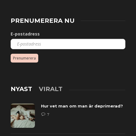
PRENUMERERA NU
E-postadress
Prenumerera
NYAST
VIRALT
Hur vet man om man är deprimerad?
7