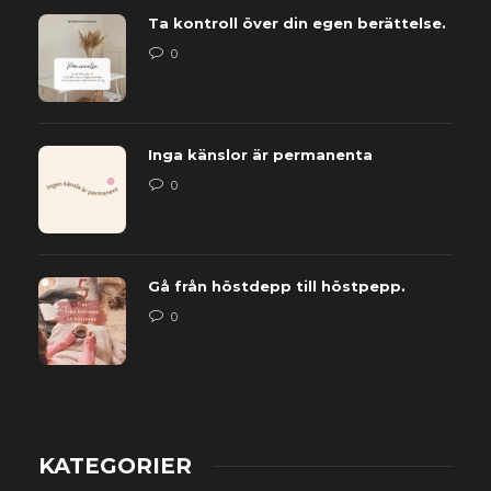
Ta kontroll över din egen berättelse.
0
Inga känslor är permanenta
0
Gå från höstdepp till höstpepp.
0
KATEGORIER