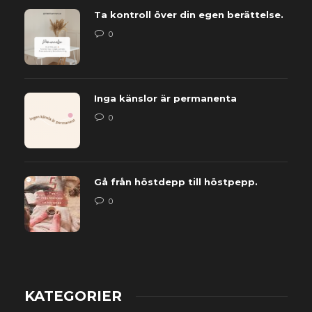
Ta kontroll över din egen berättelse.
0
Inga känslor är permanenta
0
Gå från höstdepp till höstpepp.
0
KATEGORIER