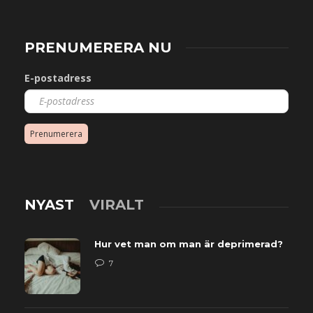
PRENUMERERA NU
E-postadress
Prenumerera
NYAST
VIRALT
Hur vet man om man är deprimerad?
7