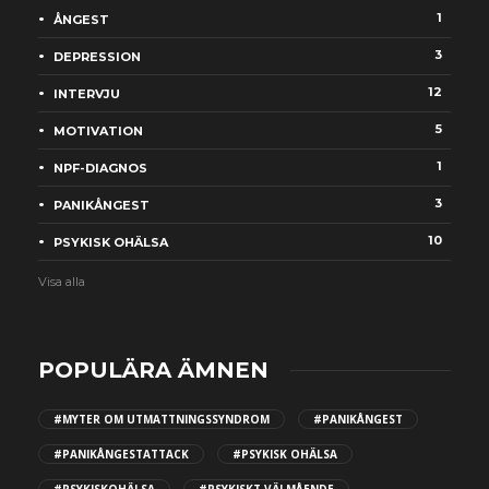
1
ÅNGEST
3
DEPRESSION
12
INTERVJU
5
MOTIVATION
1
NPF-DIAGNOS
3
PANIKÅNGEST
10
PSYKISK OHÄLSA
Visa alla
POPULÄRA ÄMNEN
#MYTER OM UTMATTNINGSSYNDROM
#PANIKÅNGEST
#PANIKÅNGESTATTACK
#PSYKISK OHÄLSA