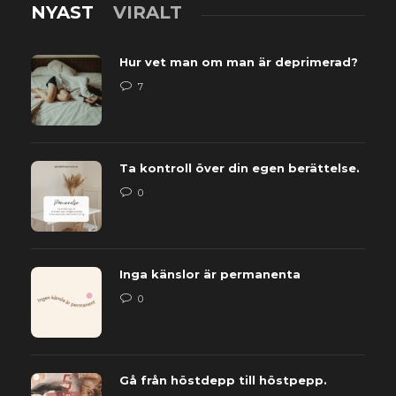
NYAST
VIRALT
Hur vet man om man är deprimerad?
7
Ta kontroll över din egen berättelse.
0
Inga känslor är permanenta
0
Gå från höstdepp till höstpepp.