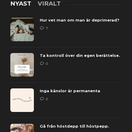
NYAST
VIRALT
Hur vet man om man är deprimerad?
7
Ta kontroll över din egen berättelse.
0
Inga känslor är permanenta
0
Gå från höstdepp till höstpepp.