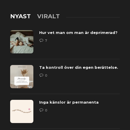
NYAST
VIRALT
Hur vet man om man är deprimerad?
7
Ta kontroll över din egen berättelse.
0
Inga känslor är permanenta
0