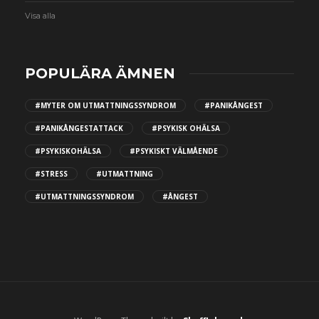
Visa alla
POPULÄRA ÄMNEN
#MYTER OM UTMATTNINGSSYNDROM
#PANIKÅNGEST
#PANIKÅNGESTATTACK
#PSYKISK OHÄLSA
#PSYKISKOHÄLSA
#PSYKISKT VÄLMÅENDE
#STRESS
#UTMATTNING
#UTMATTNINGSSYNDROM
#ÅNGEST